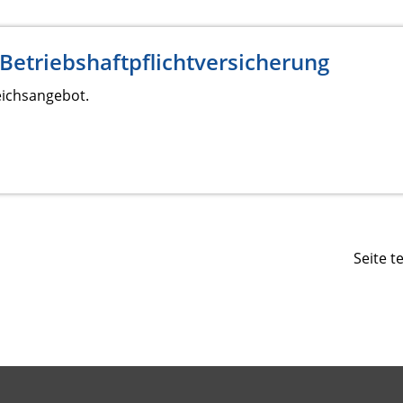
Betriebshaftpflichtversicherung
eichsangebot.
Seite t