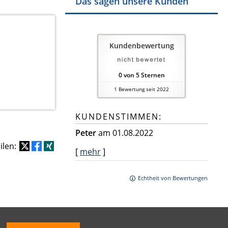
Das sagen unsere Kunden
Kundenbewertung
0
von
5
Sternen
1
Bewertung seit 2022
KUNDENSTIMMEN:
Peter
am 01.08.2022
eilen:
[
mehr
]
Echtheit von Bewertungen