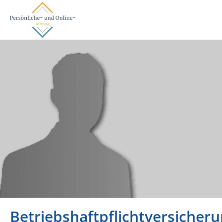
Betriebshaftpflichtversicher