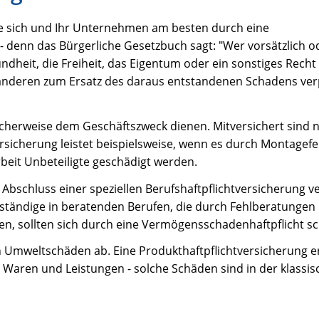
ie sich und Ihr Unternehmen am besten durch eine
- denn das Bürgerliche Gesetzbuch sagt: "Wer vorsätzlich od
ndheit, die Freiheit, das Eigentum oder ein sonstiges Rech
m anderen zum Ersatz des daraus entstandenen Schadens verp
 üblicherweise dem Geschäftszweck dienen. Mitversichert sin
ersicherung leistet beispielsweise, wenn es durch Montagefe
it Unbeteiligte geschädigt werden.
chluss einer speziellen Berufshaftpflichtversicherung ver
bständige in beratenden Berufen, die durch Fehlberatungen
, sollten sich durch eine Vermögensschadenhaftpflicht sc
n Umweltschäden ab. Eine Produkthaftpflichtversicherung e
Waren und Leistungen - solche Schäden sind in der klassi