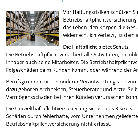
Vor Haftungsrisiken schützen S
Betriebshaftpflichtversicherung 
das Leben, den Körper, die Gesu
widerrechtlich verletzt, ist de
KI
Die Haftpflicht bietet Schutz
Die Betriebshaftpflicht versichert alle Aktivitäten, die
Inhaber auch seine Mitarbeiter. Die Betriebshaftpflichtv
Folgeschäden beim Kunden kommt oder während der Arbe
Berufsgruppen mit besonderer Verantwortung sind zum Abs
dazu gehören Architekten, Steuerberater und Ärzte. Sel
Vermögensschäden bei ihren Kunden verursachen können
Die Umwelthaftpflichtversicherung sichert das Risiko vo
Schäden durch fehlerhafte, vom Unternehmen gelieferte 
Betriebshaftpflichtversicherung nicht erfasst.